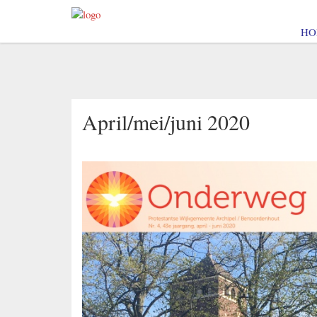
HO
April/mei/juni 2020