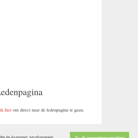
edenpagina
ik hier
om direct naar de ledenpagina te gaan.
ite te kunnen analyseren.
Ja, ik accepteer cookies