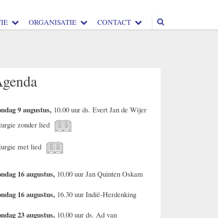
IE
ORGANISATIE
CONTACT
Agenda
ndag 9 augustus,
10.00 uur ds. Evert Jan de Wijer
turgie zonder lied
turgie met lied
ndag 16 augustus,
10.00 uur Jan Quinten Oskam
ndag 16 augustus,
16.30 uur Indië-Herdenking
ndag 23 augustus,
10.00 uur ds. Ad van