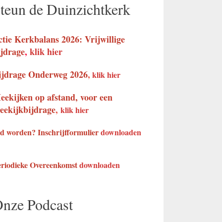
teun de Duinzichtkerk
ctie Kerkbalans 2026: Vrijwillige
ijdrage
,
klik hier
ijdrage Onderweg 2026
,
klik hier
eekijken op afstand, voor een
eekijkbijdrage
,
klik hier
d worden? Inschrijfformulier
downloaden
eriodieke Overeenkomst
downloaden
nze Podcast