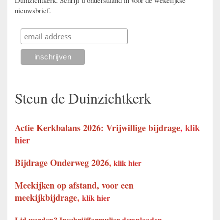
Duinzichtkerk. Schrijf u onderstaand in voor de wekelijkse
nieuwsbrief.
Steun de Duinzichtkerk
Actie Kerkbalans 2026: Vrijwillige bijdrage
,
klik
hier
Bijdrage Onderweg 2026
,
klik hier
Meekijken op afstand, voor een
meekijkbijdrage
,
klik hier
Lid worden? Inschrijfformulier
downloaden