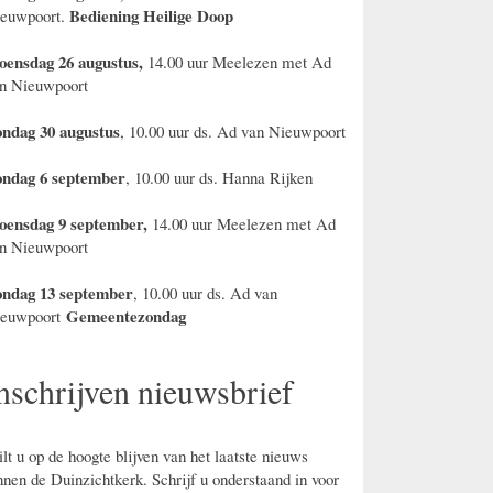
Bediening Heilige Doop
euwpoort.
ensdag 26 augustus,
14.00 uur Meelezen met Ad
n Nieuwpoort
ndag 30 augustus
, 10.00 uur ds. Ad van Nieuwpoort
ndag 6 september
, 10.00 uur ds. Hanna Rijken
ensdag 9 september,
14.00 uur Meelezen met Ad
n Nieuwpoort
ndag 13 september
, 10.00 uur ds. Ad van
Gemeentezondag
ieuwpoort
nschrijven nieuwsbrief
lt u op de hoogte blijven van het laatste nieuws
nnen de Duinzichtkerk. Schrijf u onderstaand in voor