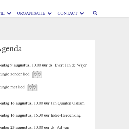
IE
ORGANISATIE
CONTACT
Agenda
ndag 9 augustus,
10.00 uur ds. Evert Jan de Wijer
turgie zonder lied
turgie met lied
ndag 16 augustus,
10.00 uur Jan Quinten Oskam
ndag 16 augustus,
16.30 uur Indië-Herdenking
ndag 23 augustus,
10.00 uur ds. Ad van