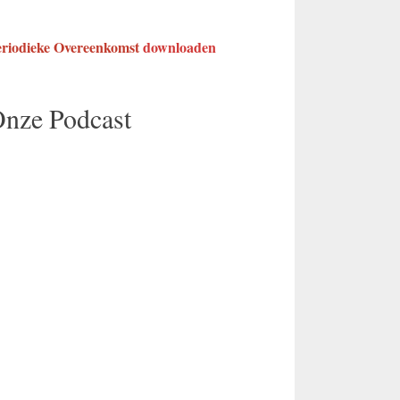
eriodieke Overeenkomst
downloaden
nze Podcast