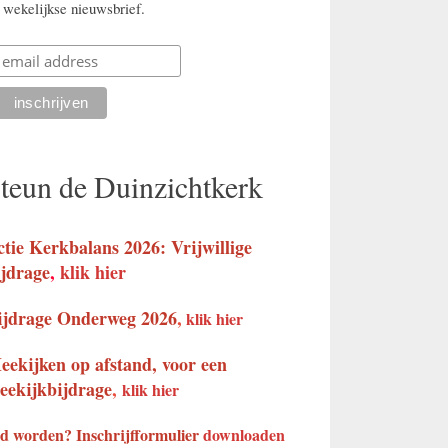
 wekelijkse nieuwsbrief.
teun de Duinzichtkerk
ctie Kerkbalans 2026: Vrijwillige
ijdrage
,
klik hier
ijdrage Onderweg 2026
,
klik hier
eekijken op afstand, voor een
eekijkbijdrage
,
klik hier
d worden? Inschrijfformulier
downloaden