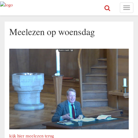
Toggl
naviga
Meelezen op woensdag
kijk hier meelezen terug