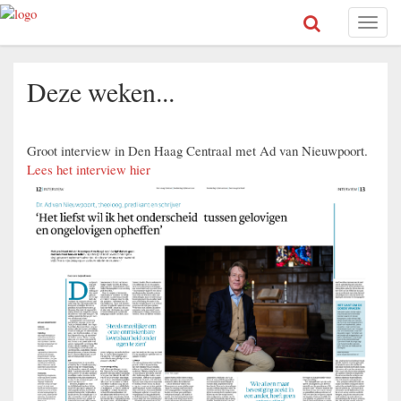
Toggl
naviga
Deze weken...
Groot interview in Den Haag Centraal met Ad van Nieuwpoort.
Lees het interview hier