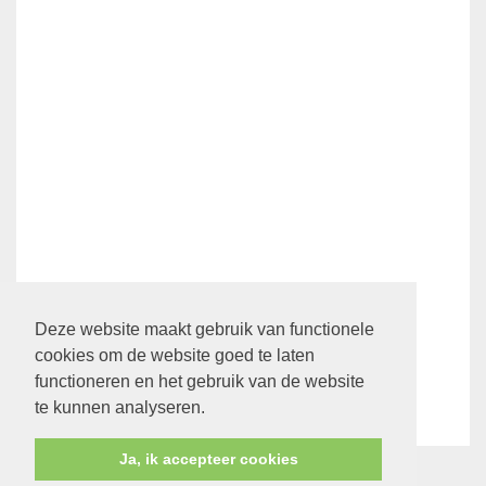
Ledenpagina
Deze website maakt gebruik van functionele
cookies om de website goed te laten
functioneren en het gebruik van de website
Klik hier
om direct naar de ledenpagina te gaan.
te kunnen analyseren.
Ja, ik accepteer cookies