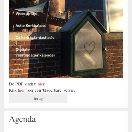
De PDF vindt u
hier
.
Klik
hier
voor een 'bladerbare' versie.
terug
Agenda