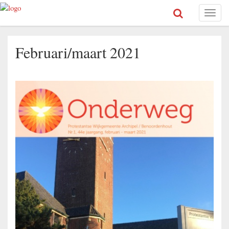
Toggl
naviga
Februari/maart 2021