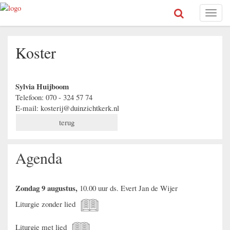
Toggl
naviga
Koster
Sylvia Huijboom
Telefoon: 070 - 324 57 74
E-mail: kosterij@duinzichtkerk.nl
terug
Agenda
Zondag 9 augustus,
10.00 uur ds. Evert Jan de Wijer
Liturgie zonder lied
Liturgie met lied