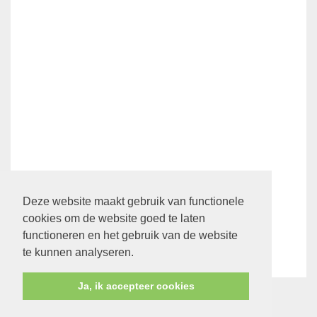
Ledenpagina
Deze website maakt gebruik van functionele
cookies om de website goed te laten
functioneren en het gebruik van de website
Klik hier
om direct naar de ledenpagina te gaan.
te kunnen analyseren.
Ja, ik accepteer cookies