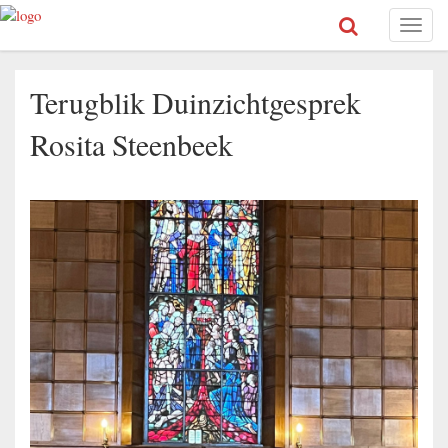
Toggl
naviga
Terugblik Duinzichtgesprek
Rosita Steenbeek