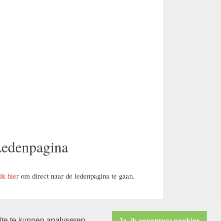
edenpagina
ik hier
om direct naar de ledenpagina te gaan.
ite te kunnen analyseren.
Ja, ik accepteer cookies