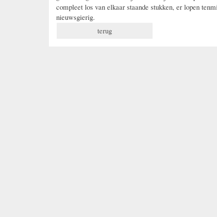
compleet los van elkaar staande stukken, er lopen tenmi
nieuwsgierig.
terug