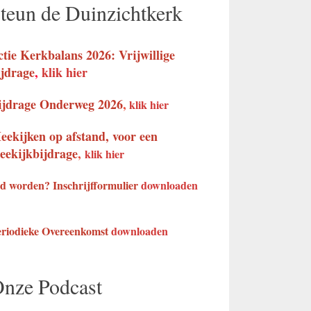
teun de Duinzichtkerk
ctie Kerkbalans 2026: Vrijwillige
ijdrage
,
klik hier
ijdrage Onderweg 2026
,
klik hier
eekijken op afstand, voor een
eekijkbijdrage
,
klik hier
d worden? Inschrijfformulier
downloaden
eriodieke Overeenkomst
downloaden
nze Podcast