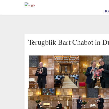
HO
Terugblik Bart Chabot in D