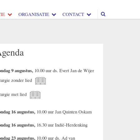
IE
ORGANISATIE
CONTACT
Agenda
ndag 9 augustus,
10.00 uur ds. Evert Jan de Wijer
turgie zonder lied
turgie met lied
ndag 16 augustus,
10.00 uur Jan Quinten Oskam
ndag 16 augustus,
16.30 uur Indië-Herdenking
ndag 23 augustus,
10.00 uur ds. Ad van